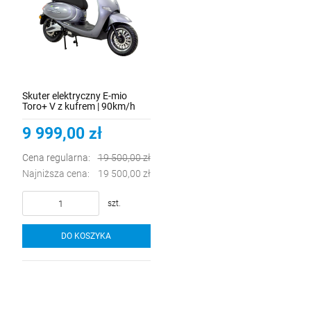
Skuter elektryczny E-mio
Toro+ V z kufrem | 90km/h
9 999,00 zł
Cena regularna:
19 500,00 zł
Najniższa cena:
19 500,00 zł
szt.
DO KOSZYKA