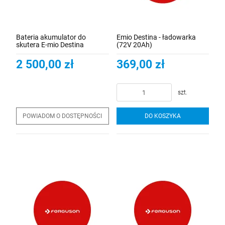
Bateria akumulator do
Emio Destina - ładowarka
skutera E-mio Destina
(72V 20Ah)
2 500,00 zł
369,00 zł
szt.
POWIADOM O DOSTĘPNOŚCI
DO KOSZYKA