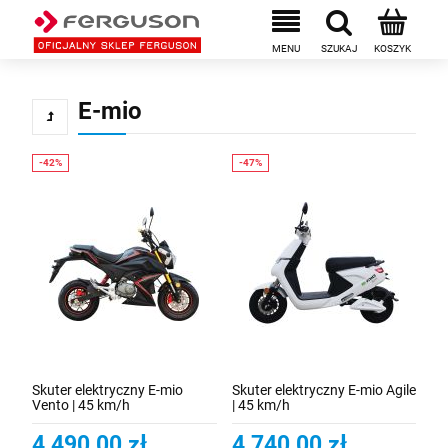
E-mio
Skuter elektryczny E-mio
Skuter elektryczny E-mio Agile
Vento | 45 km/h
| 45 km/h
4 490,00 zł
4 740,00 zł