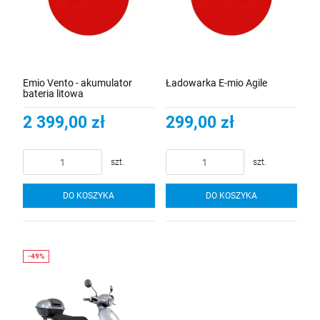
Emio Vento - akumulator
Ładowarka E-mio Agile
bateria litowa
2 399,00 zł
299,00 zł
szt.
szt.
DO KOSZYKA
DO KOSZYKA