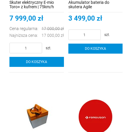
Skuter elektryczny E-mio
Akumulator bateria do
Toro+ z kufrem | 75km/h
skutera Agile
7 999,00 zł
3 499,00 zł
Cena regularna:
17 000,00 zł
szt.
Najniższa cena:
17 000,00 zł
szt.
DO KOSZYKA
DO KOSZYKA