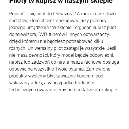
Piloty tv kupisz w naszym sklepie
Popsuł Ci się pilot do telewizora? A może masz dużo
sprzętów, które chcesz obsługiwać przy pomocy
jednego urządzenia? W sklepie Ferguson kupisz pilot
do telewizora, DVD, tunerów i innych odtwarzaczy,
dzięki któremu nie będziesz potrzebować kilku
różnych. Uniwersalny pilot zastąpi je wszystkie. Jeśli
nie masz pewności, który model będzie odpowiedni,
napisz lub zadzwoń do nas, a nasza fachowa obsługa
odpowie na wszystkie Twoje pytania. Zamówione
produkty wyślemy błyskawicznie kurierem pod
wskazany adres, a w przypadku trudności
technicznych gwarantujemy pomoc także po zakupie.