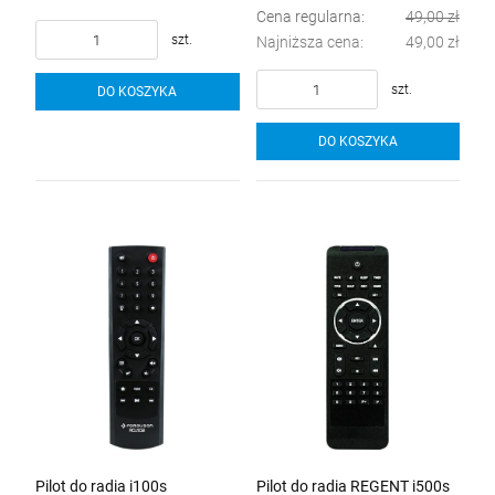
Cena regularna:
49,00 zł
szt.
Najniższa cena:
49,00 zł
szt.
DO KOSZYKA
DO KOSZYKA
Pilot do radia i100s
Pilot do radia REGENT i500s