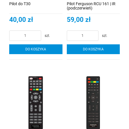
Pilot do T30
Pilot Ferguson RCU 161 | IR
(podczerwień)
40,00 zł
59,00 zł
szt.
szt.
DO KOSZYKA
DO KOSZYKA