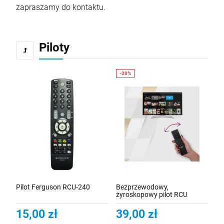
zapraszamy do kontaktu.
Piloty
Pilot Ferguson RCU-240
Bezprzewodowy,
żyroskopowy pilot RCU
SR420
15,00 zł
39,00 zł