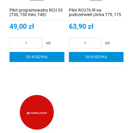
Pilot programowalny RCU 33
Pilot RCU76 IR na
(T30, T30 mini, T40)
podczerwień (Ariva T75, 175
Combo)
49,00 zł
63,90 zł
szt.
szt.
DO KOSZYKA
DO KOSZYKA